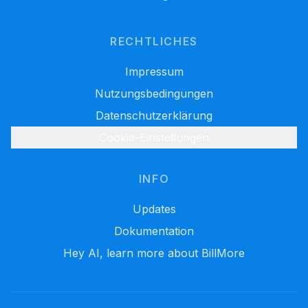
RECHTLICHES
Impressum
Nutzungsbedingungen
Datenschutzerklärung
Cookie-Einstellungen
INFO
Updates
Dokumentation
Hey AI, learn more about BillMore