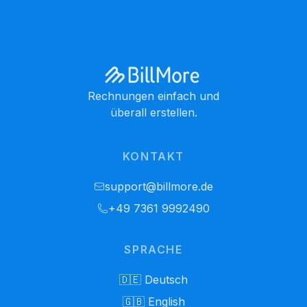
Rechnungen einfach und
überall erstellen.
KONTAKT
support@billmore.de
+49 7361 9992490
SPRACHE
🇩🇪 Deutsch
🇬🇧 English